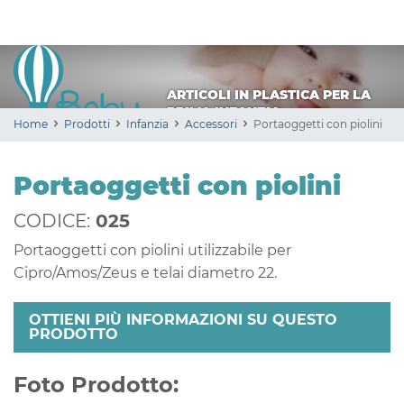
ARTICOLI IN PLASTICA PER LA
PRIMA INFANZIA
Home
Prodotti
Infanzia
Accessori
Portaoggetti con piolini
Portaoggetti con piolini
CODICE:
025
Portaoggetti con piolini utilizzabile per
Cipro/Amos/Zeus e telai diametro 22.
OTTIENI PIÙ INFORMAZIONI SU QUESTO
PRODOTTO
Foto Prodotto: