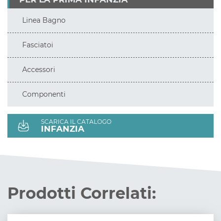
Linea Bagno
Fasciatoi
Accessori
Componenti
SCARICA IL CATALOGO
INFANZIA
Prodotti Correlati: