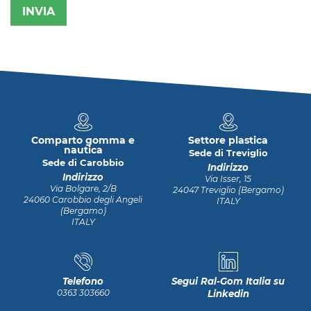
Comparto gomma e
Settore plastica
nautica
Sede di Treviglio
Sede di Carobbio
Indirizzo
Indirizzo
Via Isser, 15
Via Bolgare, 2/B
24047 Treviglio (Bergamo)
24060 Carobbio degli Angeli
ITALY
(Bergamo)
ITALY
Telefono
Segui Ral-Gom Italia su
0363 303660
Linkedin