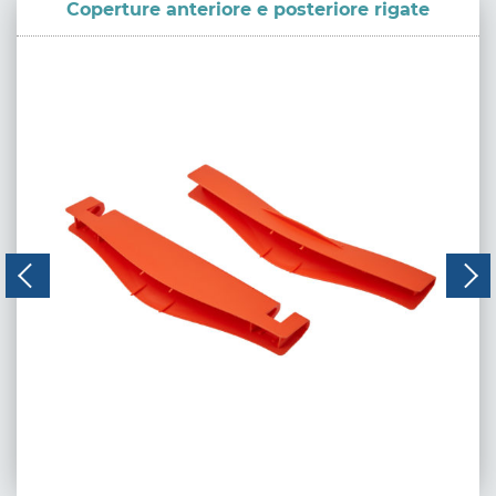
Coperture anteriore e posteriore rigate
CODICE:
028/029