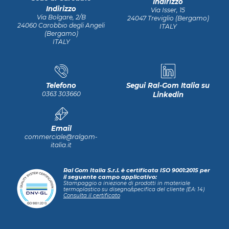
Indirizzo
Indirizzo
Via Isser, 15
Via Bolgare, 2/B
24047 Treviglio (Bergamo)
24060 Carobbio degli Angeli
ITALY
(Bergamo)
ITALY
Telefono
Segui Ral-Gom Italia su
0363 303660
Linkedin
Email
commerciale@ralgom-
italia.it
Ral Gom Italia S.r.l. è certificata ISO 9001:2015 per
il seguente campo applicativo:
Stampaggio a iniezione di prodotti in materiale
termoplastico su disegno/specifica del cliente (EA: 14)
Consulta il certificato