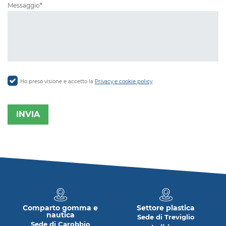
Messaggio
*
Ho preso visione e accetto la
Privacy e cookie policy
.
Comparto gomma e
Settore plastica
nautica
Sede di Treviglio
Sede di Carobbio