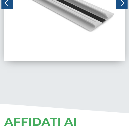
CODICE:
047
AFFIDATI AI